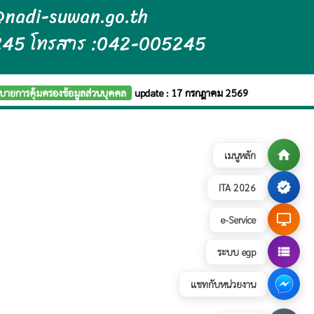
n@nadi-suwan.go.th
245 โทรสาร :042-005245
บายการคุ้มครองข้อมูลส่วนบุคคล
update : 17 กรกฎาคม 2569
home
เมนูหลัก
verified
ITA 2026
desktop_windows
e-Service
view_list
ระบบ egp
แชทกับหน่วยงาน