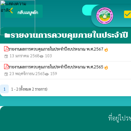
arrow_back_ios
ยินดีต้อนรับสู่เว็
check_b
กลับเมนูหลัก
รายงานการควบคุมภายในประจำปี
folder
รายงานผลการควบคุมภายในประจำปีงบประมาณ พ.ศ.2567
whatshot
13 มกราคม 2568
103
event
visibility
รายงานผลการควบคุมภายในประจำปีงบประมาณ พ.ศ.2565
whatshot
23 พฤศจิกายน 2565
159
event
visibility
1
1 - 2 (ทั้งหมด 2 รายการ)
ที่อยู่ไ