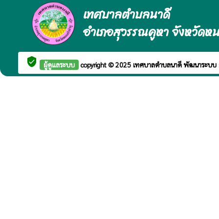
เทศบาลตำบลนาดี
อำเภอสุวรรณคูหา จังหวัดหน
verified_user
ผู้ดูแลระบบ
copyright © 2025
เทศบาลตำบลนาดี
พัฒนาระบบ 