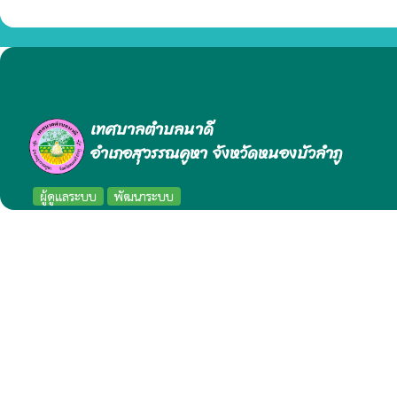
เทศบาลตำบลนาดี
อำเภอสุวรรณคูหา จังหวัดหนองบัวลำภู
ผู้ดูแลระบบ
พัฒนาระบบ